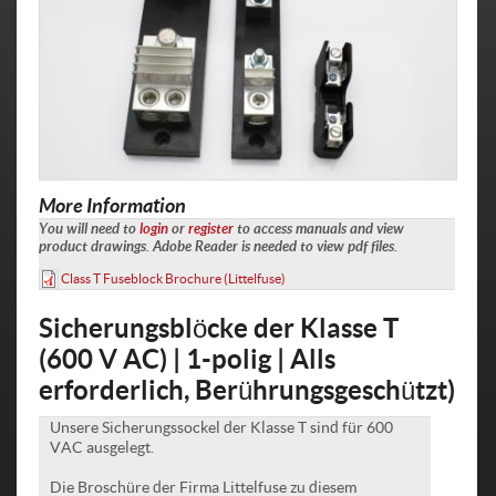
More Information
You will need to
login
or
register
to access manuals and view
product drawings. Adobe Reader is needed to view pdf files.
Class T Fuseblock Brochure (Littelfuse)
Sicherungsblöcke der Klasse T
(600 V AC) | 1-polig | Alls
erforderlich, Berührungsgeschützt)
Unsere Sicherungssockel der Klasse T sind für 600
VAC ausgelegt.
Die Broschüre der Firma Littelfuse zu diesem