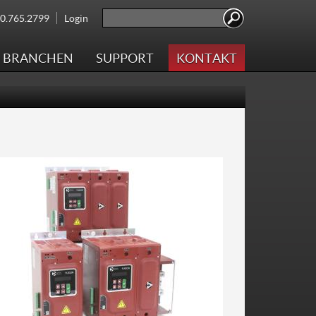
Search
00.765.2799
Login
Search form
BRANCHEN
SUPPORT
KONTAKT