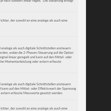
 je nach Sollwert linear regelt. Die Steuerung erfolgt
ichter, der sowohl an eine analoge als auch eine
analoge als auch digitale Schnittstellen ansteuern
erden, wobei die 2-Phasen-Steuerung auf die Option
ignal linear geregelt und kann auf den Mittel- oder
iche Momentanleistung oder extern erfasste
analoge als auch digitale Schnittstellen ansteuern
d kann auf den Mittel- oder Effektivwert der Spannung
r extern erfasste Messwerte gesetzt werden.
ichter, der sowohl an eine analoge als auch eine